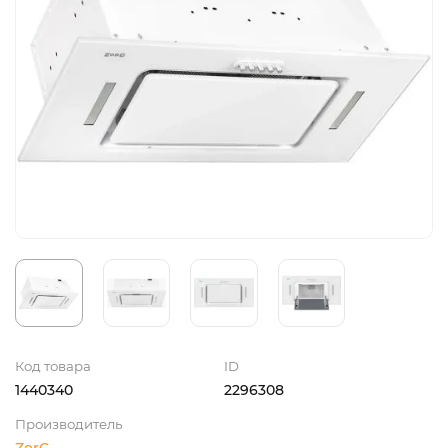
Код товара
ID
1440340
2296308
Производитель
ZorG