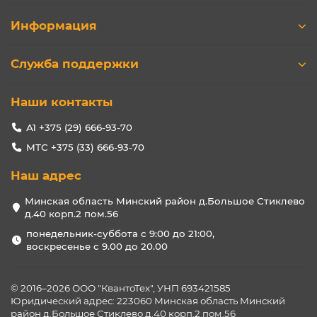
Информация
Служба поддержки
Наши контакты
А1 +375 (29) 666-93-70
МТС +375 (33) 666-93-70
Наш адрес
Минская область Минский район д.Большое Стиклево
д.40 корп.2 пом.56
понедельник-суббота с 9:00 до 21:00,
воскресенье с 9.00 до 20.00
© 2016–2026 ООО "КвантоТех", УНП 693421585
Юридический адрес: 223060 Минская область Минский
район д.Большое Стиклево д.40 корп.2 пом.56