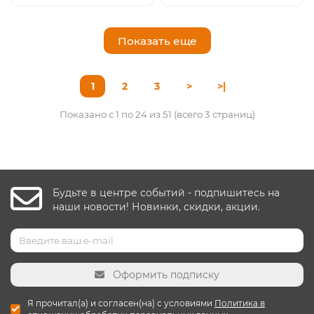
Показать еще
1
2
3
>
>|
Показано с 1 по 24 из 51 (всего 3 страниц)
Будьте в центре событий - подпишитесь на
наши новости! Новинки, скидки, акции.
Оформить подписку
Я прочитал(а) и согласен(на) с условиями
Политика в