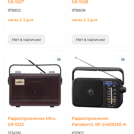
SR-1027
SR-1028
978852
978808
заказ 2-3 дня
заказ 2-3 дня
Нет в наличии
Нет в наличии
Радиоприемник Miru
Радиоприемник
SR-1032
Panasonic RF-2400DEE-K
1374581
631907