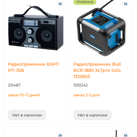
Новинка
Радиоприемник БЗРП
Радиоприемник Bull
РП-306
BCR 1880 XLTpro Solo
1325853
331487
1593242
заказ 10-11 дней
заказ 2-3 дня
Нет в наличии
Нет в наличии