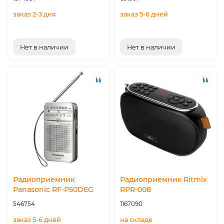
заказ 2-3 дня
заказ 5-6 дней
Нет в наличии
Нет в наличии
Радиоприемник
Радиоприемник Ritmix
Panasonic RF-P50DEG
RPR-008
546754
1167090
заказ 5-6 дней
на складе