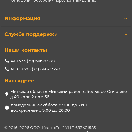
отношении обработки персональных данных
Информация
Служба поддержки
Наши контакты
А1 +375 (29) 666-93-70
МТС +375 (33) 666-93-70
Наш адрес
Минская область Минский район д.Большое Стиклево
д.40 корп.2 пом.56
понедельник-суббота с 9:00 до 21:00,
воскресенье с 9.00 до 20.00
© 2016–2026 ООО "КвантоТех", УНП 693421585