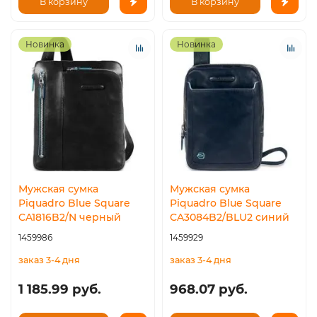
В корзину
В корзину
Новинка
Новинка
Мужская сумка
Мужская сумка
Piquadro Blue Square
Piquadro Blue Square
CA1816B2/N черный
CA3084B2/BLU2 синий
1459986
1459929
заказ 3-4 дня
заказ 3-4 дня
1 185.99 руб.
968.07 руб.