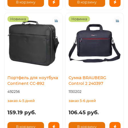
В корзину
В корзину
Новинка
Новинка
Портфель для ноутбука
Сумка BRAUBERG
Continent CC-892
Control 2 240397
492256
1130202
заказ 4-5 дней
заказ 5-6 дней
159.19 руб.
106.45 руб.
В корзину
В корзину