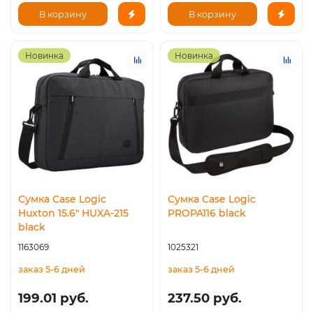
В корзину
В корзину
Новинка
Новинка
Сумка Case Logic
Сумка Case Logic
Huxton 15.6" HUXA-215
PROPA116 black
black
1163069
1025321
заказ 5-6 дней
заказ 5-6 дней
199.01 руб.
237.50 руб.