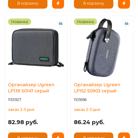
В корзину
В корзину
Новинка
Новинка
Органайзер Ugreen
Органайзер Ugreen
LP139 50147 серый
LP152 50903 серый
1135927
1101696
заказ 2-3 дня
заказ 2-3 дня
82.98 руб.
86.24 руб.
В корзину
В корзину