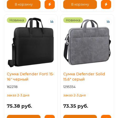
В корзину
В корзину
Новинка
Новинка
Сумка Defender Forti 15-
Сумка Defender Solid
16" черный
15.6" серый
1622118
1295354
заказ 2-3 дня
заказ 2-3 дня
75.38 руб.
73.35 руб.