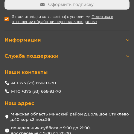
Оформить подписку
Я прочитал(а) и согласен(на) с условиями
Политика в
отношении обработки персональных данных
Информация
Служба поддержки
Наши контакты
А1 +375 (29) 666-93-70
МТС +375 (33) 666-93-70
Наш адрес
Минская область Минский район д.Большое Стиклево
д.40 корп.2 пом.56
понедельник-суббота с 9:00 до 21:00,
воскресенье с 9.00 до 20.00