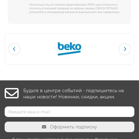
Поскольку мы не можем гарантировать 100%-ную точность и
полноту описаний товаров, во время заказа, ОБЯЗАТЕЛЬНО
уточняйте у менеджера магазина важные для вас параметры.
Будьте в центре событий - подпишитесь на
наши новости! Новинки, скидки, акции.
Оформить подписку