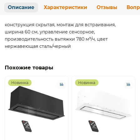
Описание
Характеристики
Отзывы
Вопр
конструкция скрытая, монтаж для встраивания,
ширина 60 см, управление сенсорное,
производительность вытяжки 780 м³/ч, цвет
нержавеющая сталь/черный
Похожие товары
Новинка
Новинка