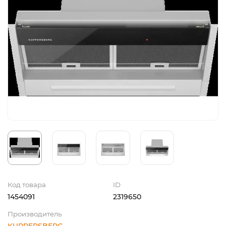
Код товара
ID
1454091
2319650
Производитель
KUPPERSBERG