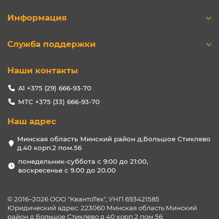
Информация
Служба поддержки
Наши контакты
А1 +375 (29) 666-93-70
МТС +375 (33) 666-93-70
Наш адрес
Минская область Минский район д.Большое Стиклево
д.40 корп.2 пом.56
понедельник-суббота с 9:00 до 21:00,
воскресенье с 9.00 до 20.00
© 2016–2026 ООО "КвантоТех", УНП 693421585
Юридический адрес: 223060 Минская область Минский
район д.Большое Стиклево д.40 корп.2 пом.56