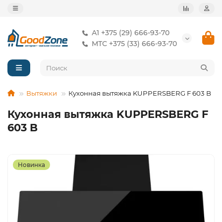
А1 +375 (29) 666-93-70
МТС +375 (33) 666-93-70
Вытяжки
Кухонная вытяжка KUPPERSBERG F 603 B
Кухонная вытяжка KUPPERSBERG F
603 B
Новинка