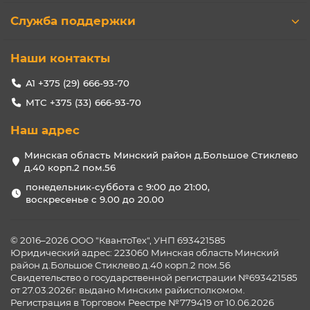
Служба поддержки
Наши контакты
А1 +375 (29) 666-93-70
МТС +375 (33) 666-93-70
Наш адрес
Минская область Минский район д.Большое Стиклево
д.40 корп.2 пом.56
понедельник-суббота с 9:00 до 21:00,
воскресенье с 9.00 до 20.00
© 2016–2026 ООО "КвантоТех", УНП 693421585
Юридический адрес: 223060 Минская область Минский
район д.Большое Стиклево д.40 корп.2 пом.56
Свидетельство о государственной регистрации №693421585
от 27.03.2026г. выдано Минским райисполкомом.
Регистрация в Торговом Реестре №779419 от 10.06.2026