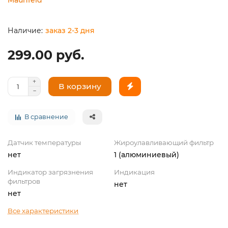
заказ 2-3 дня
299.00 руб.
В корзину
В сравнение
Датчик температуры
Жироулавливающий фильтр
нет
1 (алюминиевый)
Индикатор загрязнения
Индикация
фильтров
нет
нет
Все характеристики