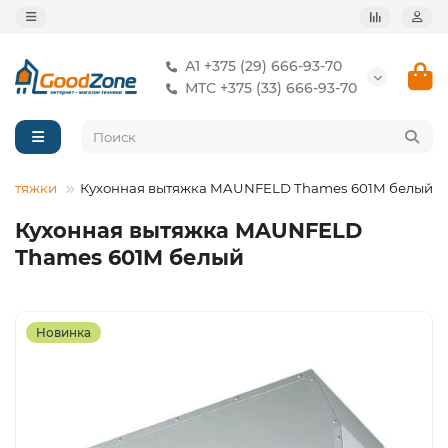
А1 +375 (29) 666-93-70
МТС +375 (33) 666-93-70
Вытяжки
Кухонная вытяжка MAUNFELD Thames 601M белый
Кухонная вытяжка MAUNFELD
Thames 601M белый
Новинка