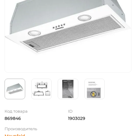
Код товара
ID
869846
1903029
Производитель
Maunfeld