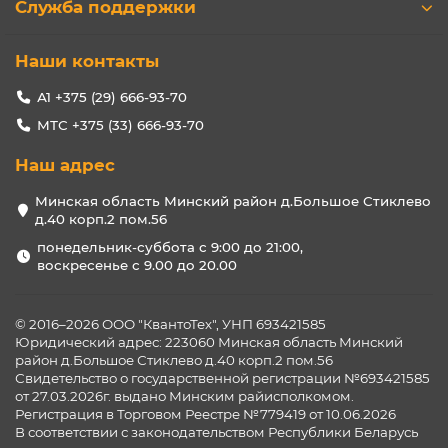
Служба поддержки
Наши контакты
А1 +375 (29) 666-93-70
МТС +375 (33) 666-93-70
Наш адрес
Минская область Минский район д.Большое Стиклево
д.40 корп.2 пом.56
понедельник-суббота с 9:00 до 21:00,
воскресенье с 9.00 до 20.00
© 2016–2026 ООО "КвантоТех", УНП 693421585
Юридический адрес: 223060 Минская область Минский
район д.Большое Стиклево д.40 корп.2 пом.56
Свидетельство о государственной регистрации №693421585
от 27.03.2026г. выдано Минским райисполкомом.
Регистрация в Торговом Реестре №779419 от 10.06.2026
В соответствии с законодательством Республики Беларусь