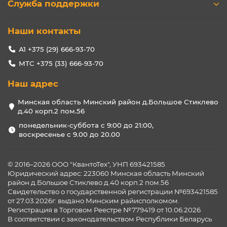
Служба поддержки
Наши контакты
А1 +375 (29) 666-93-70
МТС +375 (33) 666-93-70
Наш адрес
Минская область Минский район д.Большое Стиклево
д.40 корп.2 пом.56
понедельник-суббота с 9:00 до 21:00,
воскресенье с 9.00 до 20.00
© 2016–2026 ООО "КвантоТех", УНП 693421585
Юридический адрес: 223060 Минская область Минский
район д.Большое Стиклево д.40 корп.2 пом.56
Свидетельство о государственной регистрации №693421585
от 27.03.2026г. выдано Минским райисполкомом.
Регистрация в Торговом Реестре №779419 от 10.06.2026
В соответствии с законодательством Республики Беларусь