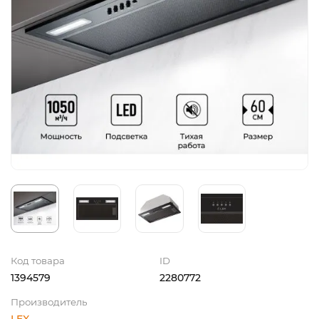
Код товара
ID
1394579
2280772
Производитель
LEX