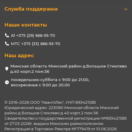
Служба поддержки
Наши контакты
А1 +375 (29) 666-93-70
МТС +375 (33) 666-93-70
Наш адрес
Минская область Минский район д.Большое Стиклево
д.40 корп.2 пом.56
понедельник-суббота с 9:00 до 21:00,
воскресенье с 9.00 до 20.00
© 2016–2026 ООО "КвантоТех", УНП 693421585
Юридический адрес: 223060 Минская область Минский
район д.Большое Стиклево д.40 корп.2 пом.56
Свидетельство о государственной регистрации №693421585
от 27.03.2026г. выдано Минским райисполкомом.
Регистрация в Торговом Реестре №779419 от 10.06.2026