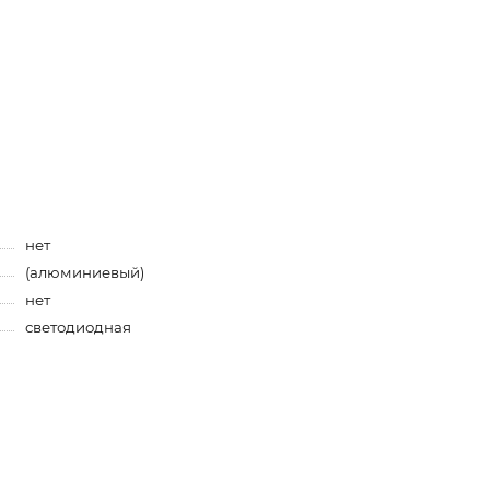
нет
(алюминиевый)
нет
светодиодная