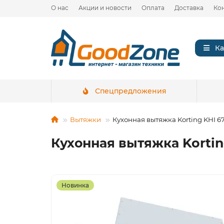
О нас
Акции и новости
Оплата
Доставка
Ко
Ка
Спецпредложения
Вытяжки
Кухонная вытяжка Korting KHI 
Кухонная вытяжка Korti
Новинка