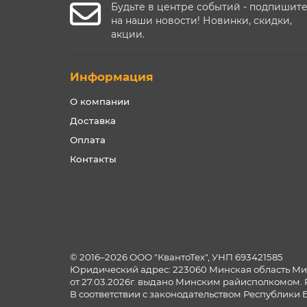
Будьте в центре событий - подпишит
на наши новости! Новинки, скидки,
акции.
Информация
О компании
Доставка
Оплата
Контакты
© 2016–2026 ООО "КвантоТех", УНП 693421585
Юридический адрес: 223060 Минская область Мин
от 27.03.2026г. выдано Минским райисполкомом. 
В соответствии с законодательством Республики 