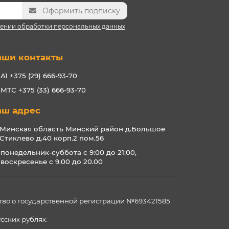
Оформить подписку
ении обработки персональных данных
аши контакты
А1 +375 (29) 666-93-70
МТС +375 (33) 666-93-70
аш адрес
Минская область Минский район д.Большое
Стиклево д.40 корп.2 пом.56
понедельник-суббота с 9:00 до 21:00,
воскресенье с 9.00 до 20.00
тво о государственной регистрации №693421585
сских рублях.