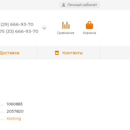
Личный кабинет
 (29) 666-93-70
5 (33) 666-93-70
Сравнение
Корзина
Доставка
Контакты
1060883
2057820
Korting