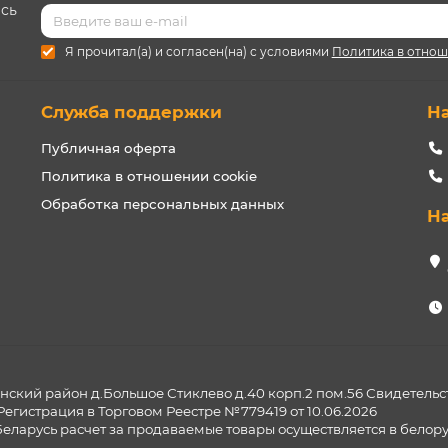
есь
Я прочитал(а) и согласен(на) с условиями
Политика в отнош
Служба поддержки
Н
Публичная оферта
Политика в отношении cookie
Обработка персональных данных
Н
ский район д.Большое Стиклево д.40 корп.2 пом.56 Свидетельс
Регистрация в Торговом Реестре №779419 от 10.06.2026
Беларусь расчет за продаваемые товары осуществляется в белору