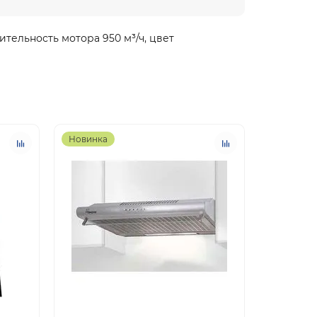
тельность мотора 950 м³/ч, цвет
Новинка
Новинка