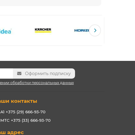
Оформить подписку
ении обработки персональных данных
аши контакты
А1 +375 (29) 666-93-70
МТС +375 (33) 666-93-70
аш адрес