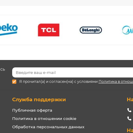
есь
Я прочитал(а) и согласен(на) с условиями
Политика в отнош
Служба поддержки
Н
Публичная оферта
Политика в отношении cookie
Обработка персональных данных
Н