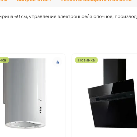
ирина 60 см, управление электронное/кнопочное, производи
нка
Новинка