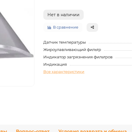
Нет в наличии
В сравнение
Датчик температуры
Жироулавливающий фильтр
Индикатор загрязнения фильтров
Индикация
Все характеристики
ывы
Вопрос-ответ
Условия возврата и обмена