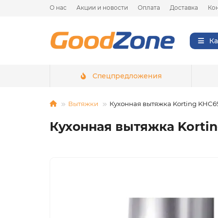
О нас
Акции и новости
Оплата
Доставка
Ко
Ка
Спецпредложения
Вытяжки
Кухонная вытяжка Korting KHC
Кухонная вытяжка Korti