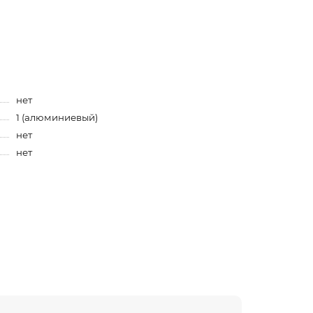
нет
1 (алюминиевый)
нет
нет