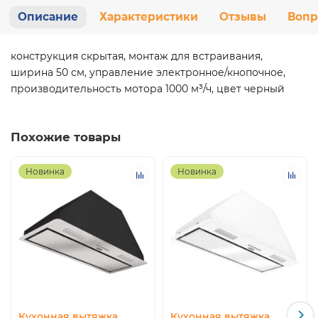
Описание
Характеристики
Отзывы
Вопр
конструкция скрытая, монтаж для встраивания,
ширина 50 см, управление электронное/кнопочное,
производительность мотора 1000 м³/ч, цвет черный
Похожие товары
Новинка
Новинка
Кухонная вытяжка
Кухонная вытяжка