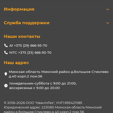
Информация
Служба поддержки
Наши контакты
А1 +375 (29) 666-93-70
МТС +375 (33) 666-93-70
Наш адрес
Минская область Минский район д.Большое Стиклево
д.40 корп.2 пом.56
понедельник-суббота с 9:00 до 21:00,
воскресенье с 9.00 до 20.00
© 2016–2026 ООО "КвантоТех", УНП 693421585
Юридический адрес: 223060 Минская область Минский
район д.Большое Стиклево д.40 корп.2 пом.56