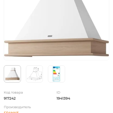
Код товара
ID
917242
1941394
Производитель
FRANKE