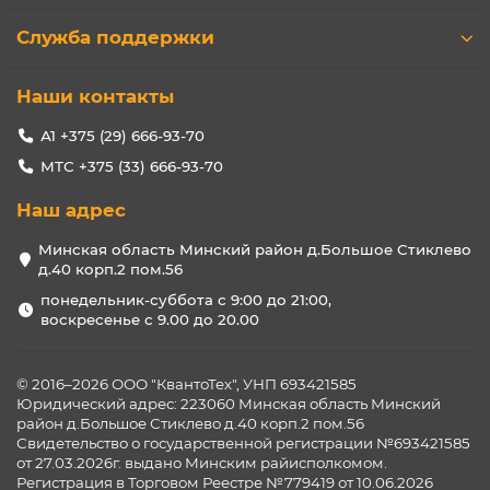
Служба поддержки
Наши контакты
А1 +375 (29) 666-93-70
МТС +375 (33) 666-93-70
Наш адрес
Минская область Минский район д.Большое Стиклево
д.40 корп.2 пом.56
понедельник-суббота с 9:00 до 21:00,
воскресенье с 9.00 до 20.00
© 2016–2026 ООО "КвантоТех", УНП 693421585
Юридический адрес: 223060 Минская область Минский
район д.Большое Стиклево д.40 корп.2 пом.56
Свидетельство о государственной регистрации №693421585
от 27.03.2026г. выдано Минским райисполкомом.
Регистрация в Торговом Реестре №779419 от 10.06.2026