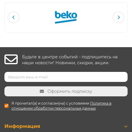
Будьте в центре событий - подпишитесь на
наши новости! Новинки, скидки, акции.
Оформить подписку
Я прочитал(а) и согласен(на) с условиями
Политика в
отношении обработки персональных данных
Информация