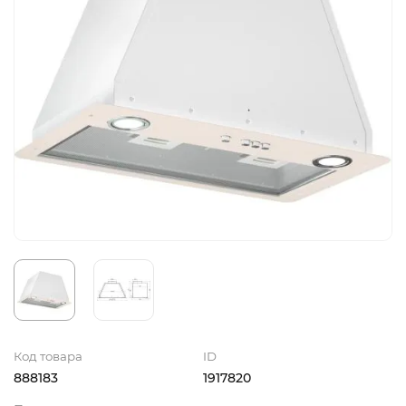
Код товара
ID
888183
1917820