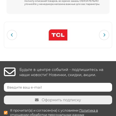
полноту описаний товаров, во время заказа, ОБЯЗАТЕЛЬНО
уточняйте у менеджера магазина важные для вас параметры.
Будьте в центре событий - подпишитесь на
наши новости! Новинки, скидки, акции.
Оформить подписку
Я прочитал(а) и согласен(на) с условиями
Политика в
отношении обработки персональных данных