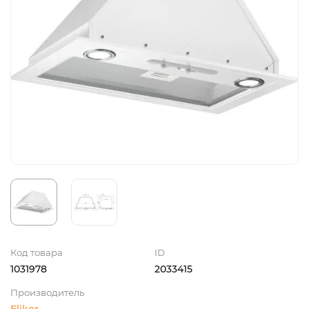
Код товара
ID
1031978
2033415
Производитель
Elikor