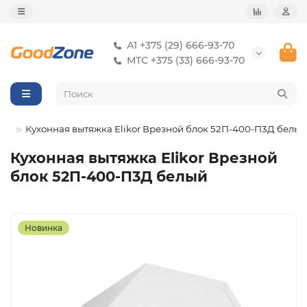
А1 +375 (29) 666-93-70
МТС +375 (33) 666-93-70
ки
Кухонная вытяжка Elikor Врезной блок 52П-400-П3Д белый
Кухонная вытяжка Elikor Врезной
блок 52П-400-П3Д белый
Новинка