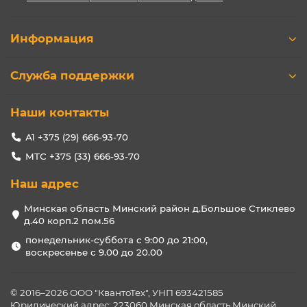
Информация
Служба поддержки
Наши контакты
А1 +375 (29) 666-93-70
МТС +375 (33) 666-93-70
Наш адрес
Минская область Минский район д.Большое Стиклево
д.40 корп.2 пом.56
понедельник-суббота с 9:00 до 21:00,
воскресенье с 9.00 до 20.00
© 2016–2026 ООО "КвантоТех", УНП 693421585
Юридический адрес: 223060 Минская область Минский