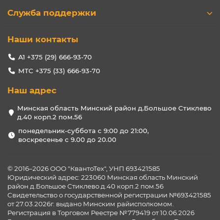
Служба поддержки
Наши контакты
А1 +375 (29) 666-93-70
МТС +375 (33) 666-93-70
Наш адрес
Минская область Минский район д.Большое Стиклево
д.40 корп.2 пом.56
понедельник-суббота с 9:00 до 21:00,
воскресенье с 9.00 до 20.00
© 2016–2026 ООО "КвантоТех", УНП 693421585
Юридический адрес: 223060 Минская область Минский
район д.Большое Стиклево д.40 корп.2 пом.56
Свидетельство о государственной регистрации №693421585
от 27.03.2026г. выдано Минским райисполкомом.
Регистрация в Торговом Реестре №779419 от 10.06.2026