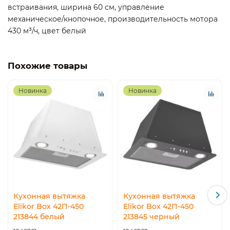
встраивания, ширина 60 см, управление
механическое/кнопочное, производительность мотора
430 м³/ч, цвет белый
Похожие товары
Новинка
Новинка
Кухонная вытяжка
Кухонная вытяжка
Elikor Box 42П-450
Elikor Box 42П-450
213844 белый
213845 черный