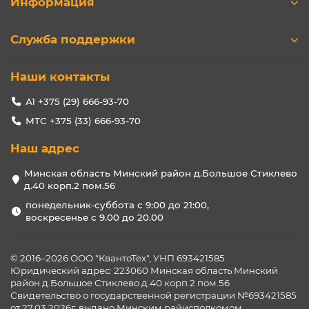
Информация
Служба поддержки
Наши контакты
А1 +375 (29) 666-93-70
МТС +375 (33) 666-93-70
Наш адрес
Минская область Минский район д.Большое Стиклево
д.40 корп.2 пом.56
понедельник-суббота с 9:00 до 21:00,
воскресенье с 9.00 до 20.00
© 2016–2026 ООО "КвантоТех", УНП 693421585
Юридический адрес: 223060 Минская область Минский
район д.Большое Стиклево д.40 корп.2 пом.56
Свидетельство о государственной регистрации №693421585
от 27.03.2026г. выдано Минским райисполкомом.