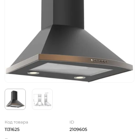
Код товара
ID
1131625
2109605