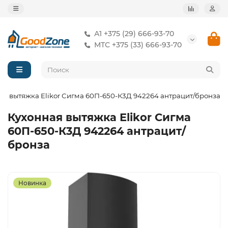
А1 +375 (29) 666-93-70
МТС +375 (33) 666-93-70
ая вытяжка Elikor Сигма 60П-650-К3Д 942264 антрацит/бронза
Кухонная вытяжка Elikor Сигма
60П-650-К3Д 942264 антрацит/
бронза
Новинка