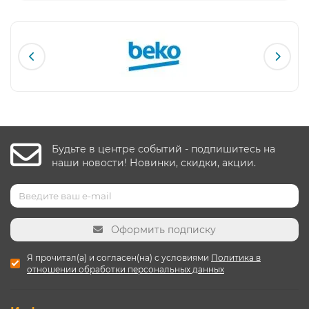
Будьте в центре событий - подпишитесь на
наши новости! Новинки, скидки, акции.
Оформить подписку
Я прочитал(а) и согласен(на) с условиями
Политика в
отношении обработки персональных данных