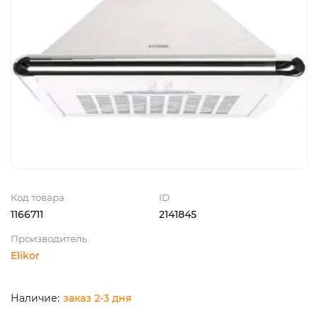
Код товара
ID
1166711
2141845
Производитель
Elikor
заказ 2-3 дня