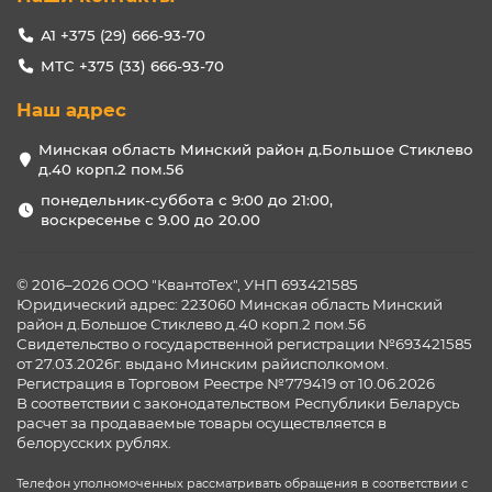
А1 +375 (29) 666-93-70
МТС +375 (33) 666-93-70
Наш адрес
Минская область Минский район д.Большое Стиклево
д.40 корп.2 пом.56
понедельник-суббота с 9:00 до 21:00,
воскресенье с 9.00 до 20.00
© 2016–2026 ООО "КвантоТех", УНП 693421585
Юридический адрес: 223060 Минская область Минский
район д.Большое Стиклево д.40 корп.2 пом.56
Свидетельство о государственной регистрации №693421585
от 27.03.2026г. выдано Минским райисполкомом.
Регистрация в Торговом Реестре №779419 от 10.06.2026
В соответствии с законодательством Республики Беларусь
расчет за продаваемые товары осуществляется в
белорусских рублях.
Телефон уполномоченных рассматривать обращения в соответствии с