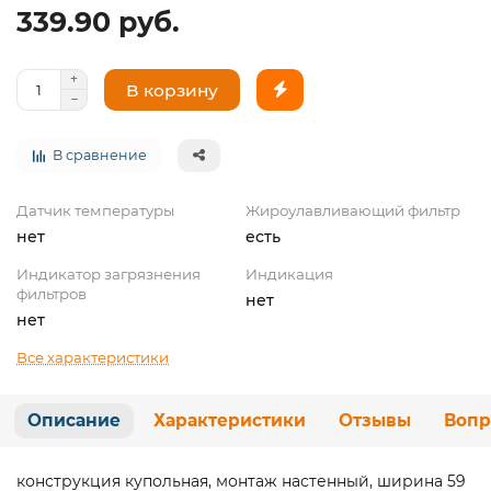
339.90 руб.
В корзину
В сравнение
Датчик температуры
Жироулавливающий фильтр
нет
есть
Индикатор загрязнения
Индикация
фильтров
нет
нет
Все характеристики
Описание
Характеристики
Отзывы
Вопр
конструкция купольная, монтаж настенный, ширина 59