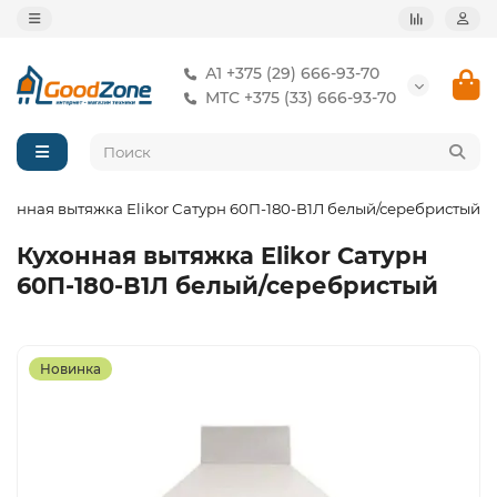
А1 +375 (29) 666-93-70
МТС +375 (33) 666-93-70
хонная вытяжка Elikor Сатурн 60П-180-В1Л белый/серебристый
Кухонная вытяжка Elikor Сатурн
60П-180-В1Л белый/серебристый
Новинка