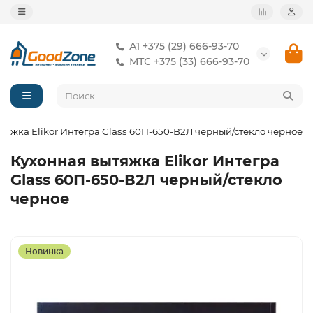
А1 +375 (29) 666-93-70
МТС +375 (33) 666-93-70
тяжка Elikor Интегра Glass 60П-650-В2Л черный/стекло черное
Кухонная вытяжка Elikor Интегра
Glass 60П-650-В2Л черный/стекло
черное
Новинка