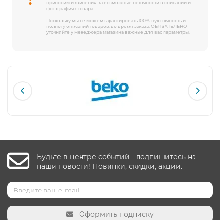
приносим извинения за возможные неточности в описании и
фотографиях товара.
Поскольку мы не можем гарантировать 100%-ную точность и
полноту описаний товаров, во время заказа, ОБЯЗАТЕЛЬНО
уточняйте у менеджера магазина важные для вас параметры.
Будьте в центре событий - подпишитесь на
наши новости! Новинки, скидки, акции.
Оформить подписку