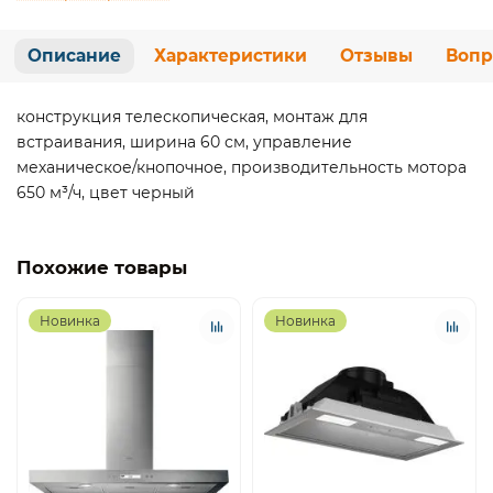
Описание
Характеристики
Отзывы
Вопр
конструкция телескопическая, монтаж для
встраивания, ширина 60 см, управление
механическое/кнопочное, производительность мотора
650 м³/ч, цвет черный
Похожие товары
Новинка
Новинка