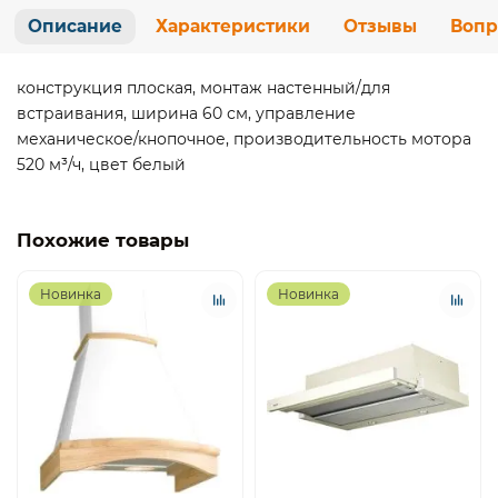
Описание
Характеристики
Отзывы
Вопр
конструкция плоская, монтаж настенный/для
встраивания, ширина 60 см, управление
механическое/кнопочное, производительность мотора
520 м³/ч, цвет белый
Похожие товары
Новинка
Новинка