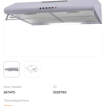
Код товара
ID
567470
1509790
Производитель
Akpo