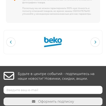
фотографиях товара.
Поскольку мы не можем гарантировать 100%-ную точность и
полноту описаний товаров, во время заказа, ОБЯЗАТЕЛЬНО
уточняйте у менеджера магазина важные для вас параметры.
Будьте в центре событий - подпишитесь на
наши новости! Новинки, скидки, акции.
Оформить подписку