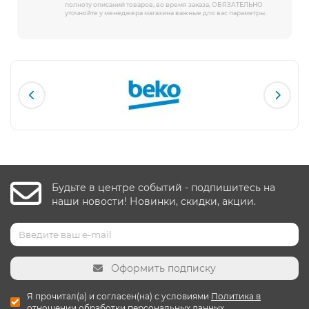
полноту описаний товаров, во время заказа, ОБЯЗАТЕЛЬНО
уточняйте у менеджера магазина важные для вас параметры.
Будьте в центре событий - подпишитесь на
наши новости! Новинки, скидки, акции.
Оформить подписку
Я прочитал(а) и согласен(на) с условиями
Политика в
отношении обработки персональных данных