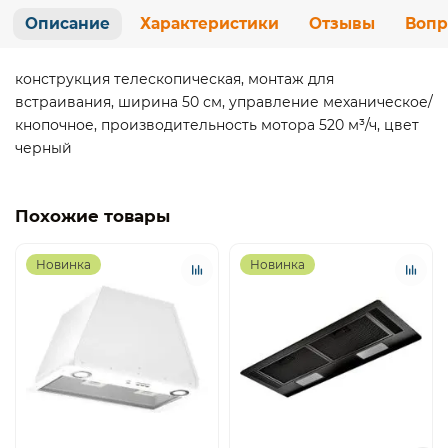
Описание
Характеристики
Отзывы
Вопр
конструкция телескопическая, монтаж для
встраивания, ширина 50 см, управление механическое/
кнопочное, производительность мотора 520 м³/ч, цвет
черный
Похожие товары
Новинка
Новинка