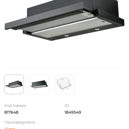
Код товара
ID
817648
1849549
Производитель
Akpo