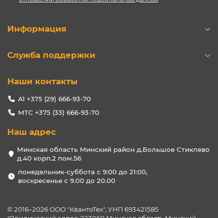
Информация
Служба поддержки
Наши контакты
А1 +375 (29) 666-93-70
МТС +375 (33) 666-93-70
Наш адрес
Минская область Минский район д.Большое Стиклево
д.40 корп.2 пом.56
понедельник-суббота с 9:00 до 21:00,
воскресенье с 9.00 до 20.00
© 2016–2026 ООО "КвантоТех", УНП 693421585