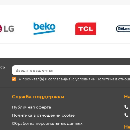
есь
Я прочитал(а) и согласен(на) с условиями
Политика в отнош
Служба поддержки
Н
Публичная оферта
Политика в отношении cookie
Обработка персональных данных
Н