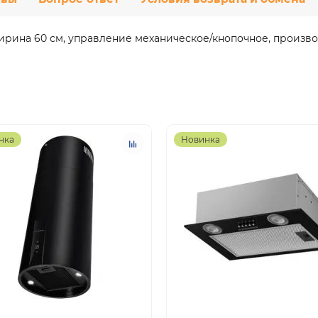
ирина 60 см, управление механическое/кнопочное, производ
нка
Новинка