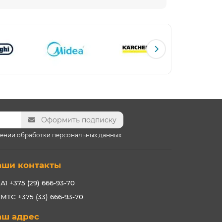
Оформить подписку
ении обработки персональных данных
аши контакты
А1 +375 (29) 666-93-70
МТС +375 (33) 666-93-70
аш адрес