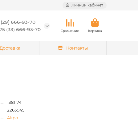
Личный кабинет
 (29) 666-93-70
5 (33) 666-93-70
Сравнение
Корзина
Доставка
Контакты
1381174
2263945
Akpo