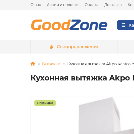
О нас
Акции и новости
Оплата
Доставка
Ко
Ка
Спецпредложения
Вытяжки
Кухонная вытяжка Akpo Kastos 
Кухонная вытяжка Akpo 
Новинка