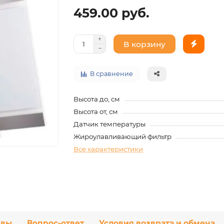
459.00 руб.
В корзину
В сравнение
Высота до, см
Высота от, см
Датчик температуры
Жироулавливающий фильтр
Все характеристики
ывы
Вопрос-ответ
Условия возврата и обмена