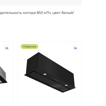
ительность мотора 850 м³/ч, цвет белый/
Новинка
Новинка