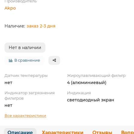
Производитель
Akpo
заказ 2-3 дня
Нет в наличии
В сравнение
Датчик температуры
Жироулавливающий фильтр
нет
4 (алюминиевый)
Индикатор загрязнения
Индикация
фильтров
светодиодный экран
нет
Все характеристики
Описание
Характеристики
Отзывы
Вопр