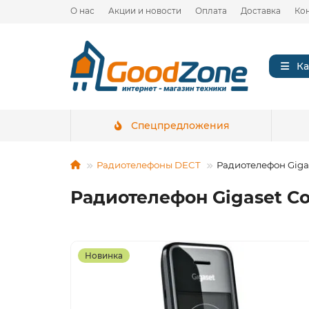
О нас
Акции и новости
Оплата
Доставка
Ко
Ка
Спецпредложения
Радиотелефоны DECT
Радиотелефон Giga
Радиотелефон Gigaset C
Новинка