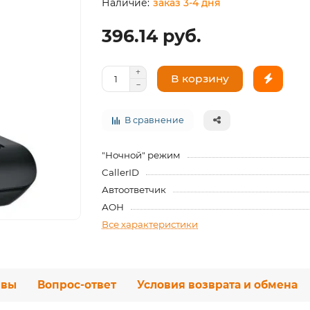
заказ 3-4 дня
396.14 руб.
В корзину
В сравнение
"Ночной" режим
CallerID
Автоответчик
АОН
Все характеристики
ывы
Вопрос-ответ
Условия возврата и обмена