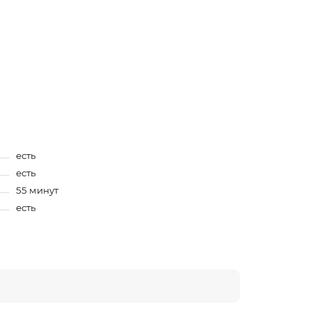
есть
есть
55 минут
есть