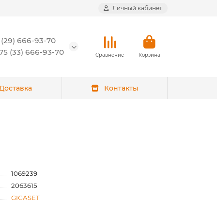
Личный кабинет
 (29) 666-93-70
5 (33) 666-93-70
Сравнение
Корзина
Доставка
Контакты
1069239
2063615
GIGASET