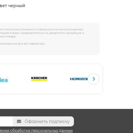
 цвет черный
жет несколько отличаться от реального из-за используемых
ектацию товара, предварительно не уведомляя продавцов и
иях товара.
зина важные для вас параметры.
Оформить подписку
ении обработки персональных данных