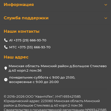
Информация
Служба поддержки
Наши контакты
А1 +375 (29) 666-93-70
МТС +375 (33) 666-93-70
Наш адрес
Минская область Минский район д.Большое Стиклево
д.40 корп.2 пом.56
понедельник-суббота с 9:00 до 21:00,
воскресенье с 9.00 до 20.00
© 2016–2026 ООО "КвантоТех", УНП 693421585
Юридический адрес: 223060 Минская область Минский
район д.Большое Стиклево д.40 корп.2 пом.56
Свидетельство о государственной регистрации №693421585