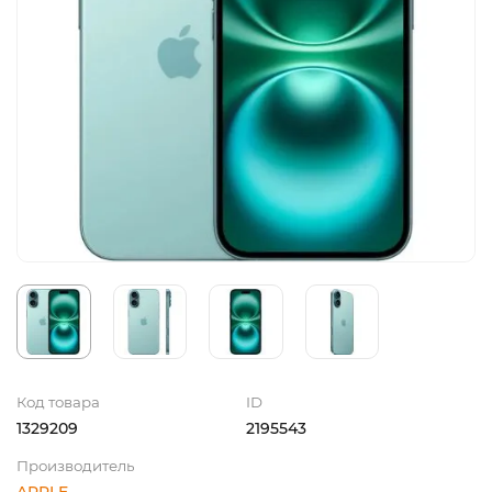
Код товара
ID
1329209
2195543
Производитель
APPLE