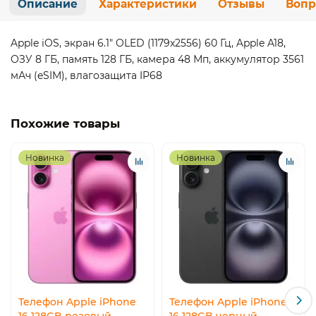
Описание
Характеристики
Отзывы
Вопр
Apple iOS, экран 6.1" OLED (1179x2556) 60 Гц, Apple A18,
ОЗУ 8 ГБ, память 128 ГБ, камера 48 Мп, аккумулятор 3561
мАч (eSIM), влагозащита IP68
Похожие товары
Новинка
Новинка
Телефон Apple iPhone
Телефон Apple iPhone