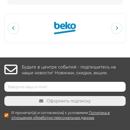
Будьте в центре событий - подпишитесь на
наши новости! Новинки, скидки, акции.
Оформить подписку
Я прочитал(а) и согласен(на) с условиями
Политика в
отношении обработки персональных данных